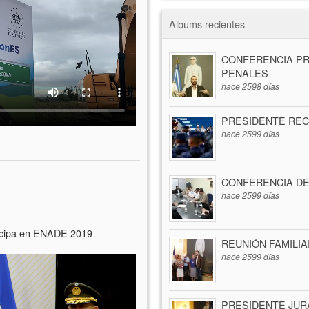
Albums recientes
CONFERENCIA PR
PENALES
hace 2598 días
PRESIDENTE REC
hace 2599 días
CONFERENCIA DE
hace 2599 días
ticipa en ENADE 2019
REUNIÓN FAMILI
hace 2599 días
PRESIDENTE JUR