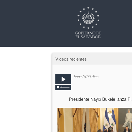
Videos recientes
hace 2400 días
Presidente Nayib Bukele lanza 