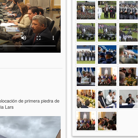
olocación de primera piedra de
ia Lars