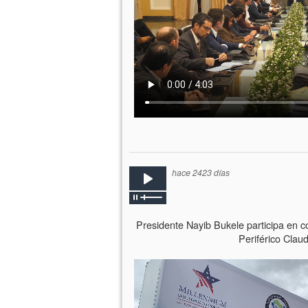
hace 2423 días
Presidente Nayib Bukele participa en c
Periférico Claud