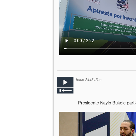
hace 2446 días
Presidente Nayib Bukele par