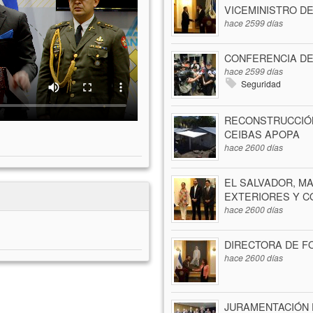
VICEMINISTRO D
hace 2599 días
CONFERENCIA DE
hace 2599 días
Seguridad
RECONSTRUCCIÓN
CEIBAS APOPA
hace 2600 días
EL SALVADOR, M
EXTERIORES Y C
hace 2600 días
DIRECTORA DE F
hace 2600 días
JURAMENTACIÓN 