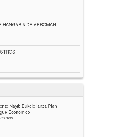
E HANGAR 6 DE AEROMAN
ISTROS
ente Nayib Bukele lanza Plan
gue Económico
00 días