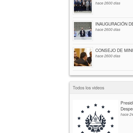
hace 2600 días
INAUGURACIÓN D
hace 2600 días
CONSEJO DE MIN
hace 2600 días
Todos los videos
Presid
Despe
hace 24