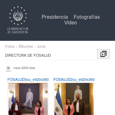
Presidencia
Fotografías
Video
Fotos
Álbumes
Junio
DIRECTORA DE FOSALUD
hace 2600 días
FOSALUD3cu_e520x360
FOSALUD2cu_e520x360