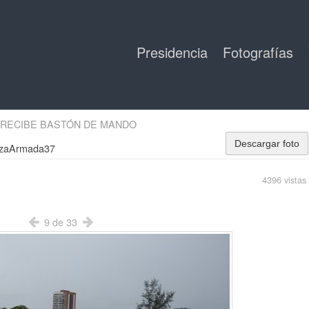
Presidencia
Fotografías
 RECIBE BASTÓN DE MANDO
Descargar foto
rzaArmada37
4396 vistas
9 de 33