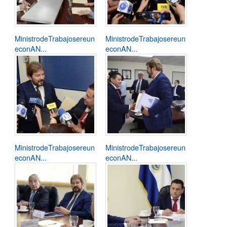
MinistrodeTrabajosereun
MinistrodeTrabajosereun
econAN...
econAN...
MinistrodeTrabajosereun
MinistrodeTrabajosereun
econAN...
econAN...