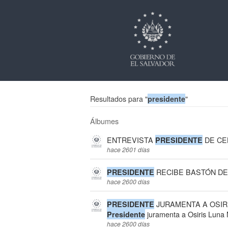
Resultados para "
"
presidente
Álbumes
ENTREVISTA
DE CE
PRESIDENTE
hace 2601 días
RECIBE BASTÓN D
PRESIDENTE
hace 2600 días
JURAMENTA A OSIR
PRESIDENTE
juramenta a Osiris Luna 
Presidente
hace 2600 días