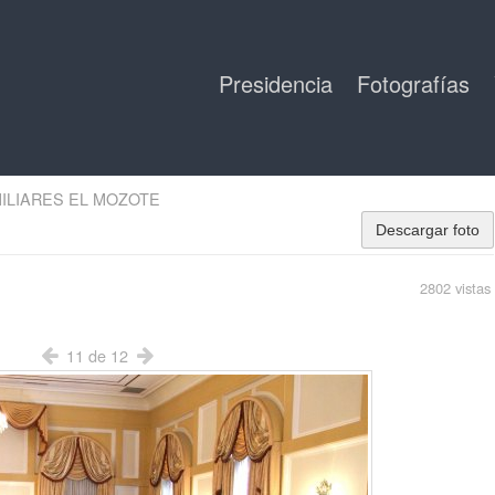
Presidencia
Fotografías
ILIARES EL MOZOTE
Descargar foto
2802 vistas
11 de 12