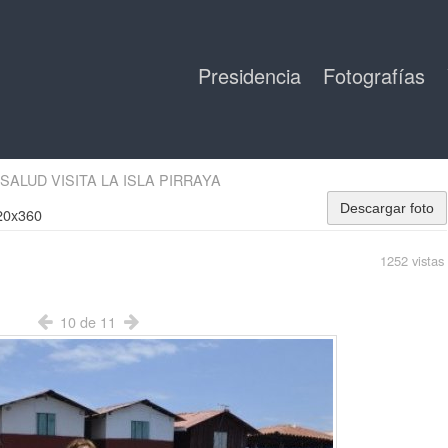
Presidencia
Fotografías
SALUD VISITA LA ISLA PIRRAYA
Descargar foto
520x360
1252 vistas
10 de 11