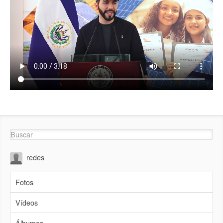
redes
Fotos
Vídeos
Álbumes