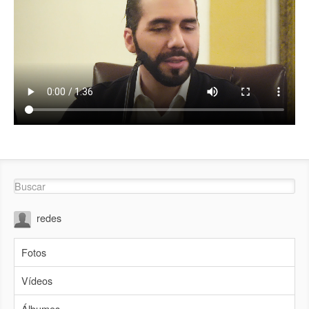
redes
Fotos
Vídeos
Álbumes