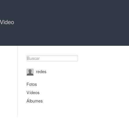
Video
redes
Fotos
Vídeos
Álbumes