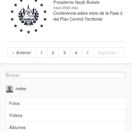
Presidente Nayib Bukele
hace 2592 días
Conferencia sobre inicio de la Fase 2
del Plan Control Territorial
Anterior
1
2
3
4
5
Siguiente
redes
Fotos
Vídeos
Álbumes